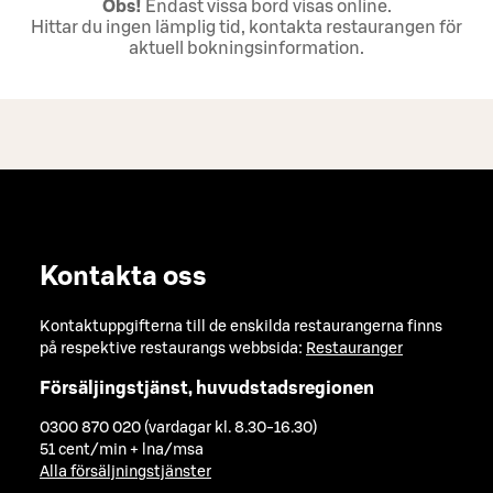
Obs!
Endast vissa bord visas online.
Hittar du ingen lämplig tid, kontakta restaurangen för
aktuell bokningsinformation.
Kontakta oss
Kontaktuppgifterna till de enskilda restaurangerna finns
på respektive restaurangs webbsida:
Restauranger
Försäljingstjänst, huvudstadsregionen
0300 870 020 (vardagar kl. 8.30-16.30)
51 cent/min + lna/msa
Alla försäljningstjänster