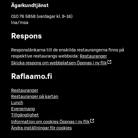
Ägarkundtjänst
010 76 5858 (vardagar kl. 9-16)
lna/msa
Respons
Responslänkarna till de enskilda restaurangerna finns på
respektive restaurangs webbsida:
Restauranger
Skicka respons om webbplatsen
Öppnas i ny flik
Raflaamo.fi
Restauranger
Restauranger på kartan
Lunch
Evenemang
Tillgänglighet
Information om cookies
Öppnas i ny flik
Ändra inställningar för cookies