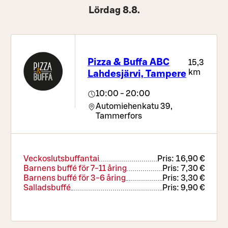
Lördag 8.8.
Pizza & Buffa ABC
15,3
km
Lahdesjärvi, Tampere
10:00 - 20:00
Automiehenkatu 39,
Tammerfors
Veckoslutsbuffantai
Pris:
16,90 €
Barnens buffé för 7-11 åring
Pris:
7,30 €
Barnens buffé för 3-6 åring
Pris:
3,30 €
Salladsbuffé
Pris:
9,90 €