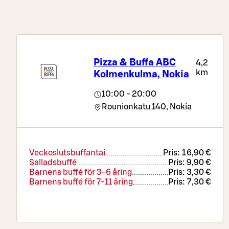
Pizza & Buffa ABC
4,2
km
Kolmenkulma, Nokia
10:00 - 20:00
Rounionkatu 140,
Nokia
Veckoslutsbuffantai
Pris:
16,90 €
Salladsbuffé
Pris:
9,90 €
Barnens buffé för 3-6 åring
Pris:
3,30 €
Barnens buffé för 7-11 åring
Pris:
7,30 €