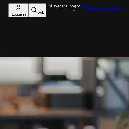
Boka bord
Nokia
Sök
Logga in