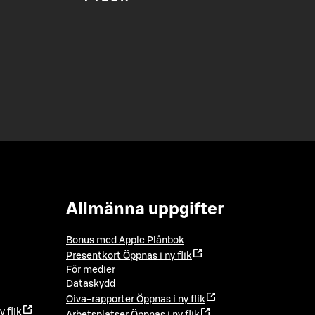
Allmänna uppgifter
Bonus med Apple Plånbok
Presentkort
Öppnas i ny flik
För medier
Dataskydd
Oiva-rapporter
Öppnas i ny flik
y flik