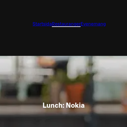
Startsida
Restauranger
Evenemang
Lunch: Nokia