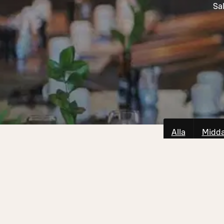
Sal
Alla
Midd