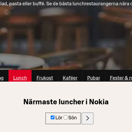
lad, pasta eller buffé. Se de bästa lunchrestaurangerna nära 
ag
Lunch
Frukost
Kaféer
Pubar
Fester & 
Närmaste luncher i Nokia
Lör
Sön