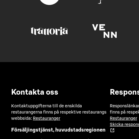
Kontakta oss
Respon
Kontaktuppgifterna till de enskilda
Responslänkarn
restaurangerna finns på respektive restaurangs
finns på respe
webbsida:
Restauranger
Restauranger
Skicka respo
Försäljingstjänst, huvudstadsregionen