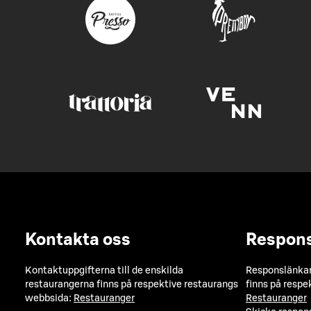
Kontakta oss
Respon
Kontaktuppgifterna till de enskilda
Responslänkarn
restaurangerna finns på respektive restaurangs
finns på respe
webbsida:
Restauranger
Restauranger