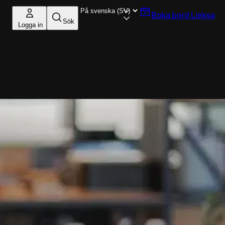
Boka bord
Lieksa
Sök
Logga in