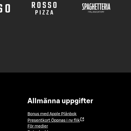
Allmänna uppgifter
Bonus med Apple Plånbok
Presentkort
Öppnas i ny flik
För medier