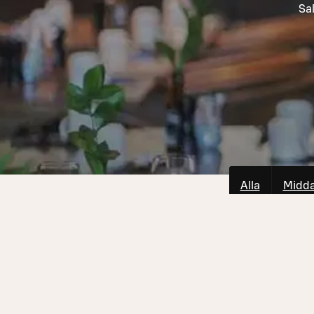
Sal
Alla
Midd