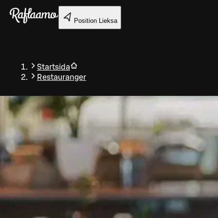
Gå till huvudinnehållet
Position
Lieksa
Startsida
Restauranger