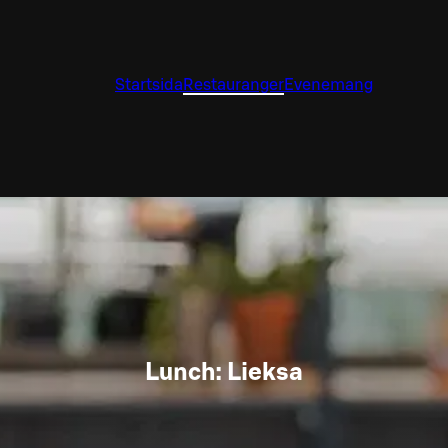
Startsida
Restauranger
Evenemang
Lunch: Lieksa