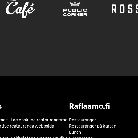
s
Raflaamo.fi
a till de enskilda restaurangerna
Restauranger
ktive restaurangs webbsida:
Restauranger på kartan
Lunch