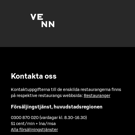
Kontakta oss
Kontaktuppgifterna till de enskilda restaurangerna finns
på respektive restaurangs webbsida:
Restauranger
Försäljingstjänst, huvudstadsregionen
0300 870 020 (vardagar kl. 8.30-16.30)
51 cent/min + lna/msa
Alla försäljningstjänster