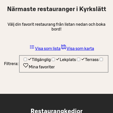
Närmaste restauranger i Kyrkslätt
Välj din favorit restaurang från listan nedan och boka
bord!
Visa som lista
Visa som karta
Tillgänglig
Lekplats
Terrass
Filtrera:
Mina favoriter
Restaurangkedjor