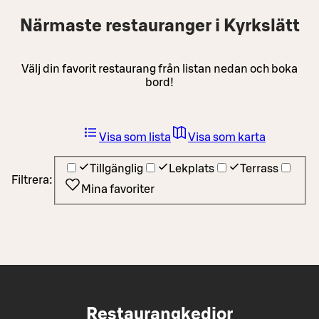
Närmaste restauranger i Kyrkslätt
Välj din favorit restaurang från listan nedan och boka
bord!
Visa som lista
Visa som karta
Tillgänglig
Lekplats
Terrass
Filtrera:
Mina favoriter
Restaurangkedjor