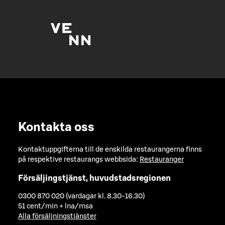
Kontakta oss
Kontaktuppgifterna till de enskilda restaurangerna finns
på respektive restaurangs webbsida:
Restauranger
Försäljingstjänst, huvudstadsregionen
0300 870 020 (vardagar kl. 8.30-16.30)
51 cent/min + lna/msa
Alla försäljningstjänster