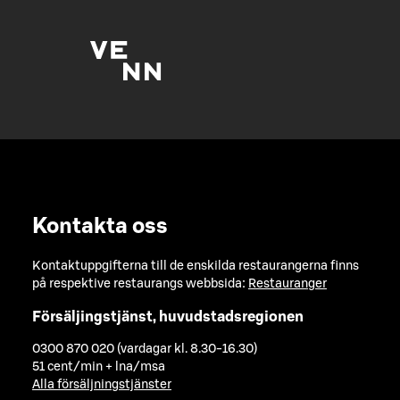
Kontakta oss
Kontaktuppgifterna till de enskilda restaurangerna finns
på respektive restaurangs webbsida:
Restauranger
Försäljingstjänst, huvudstadsregionen
0300 870 020 (vardagar kl. 8.30-16.30)
51 cent/min + lna/msa
Alla försäljningstjänster