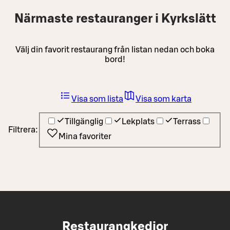
Närmaste restauranger i Kyrkslätt
Välj din favorit restaurang från listan nedan och boka
bord!
Visa som lista
Visa som karta
Tillgänglig
Lekplats
Terrass
Filtrera:
Mina favoriter
Restaurangkedjor