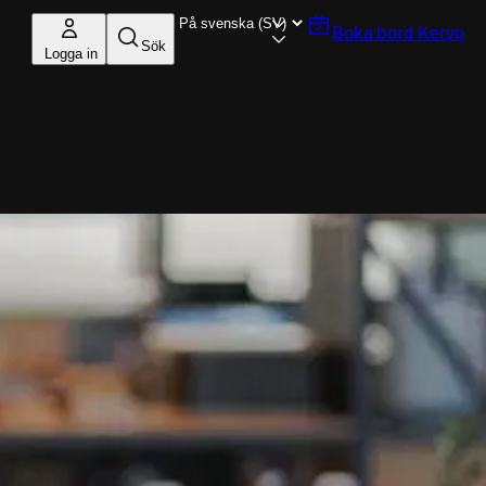
Boka bord
Kervo
Sök
Logga in