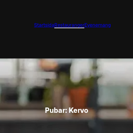
Startsida
Restauranger
Evenemang
Pubar: Kervo