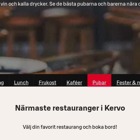
, vin och kalla drycker. Se de bästa pubarna och barerna nära d
ag
Lunch
Frukost
Kaféer
Pubar
Fester & 
Närmaste restauranger i Kervo
Välj din favorit restaurang och boka bord!