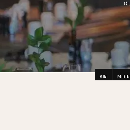
Öl
Alla
Midd