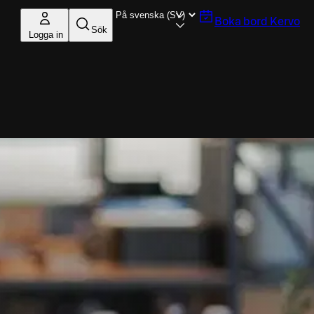
Boka bord
Kervo
Sök
Logga in