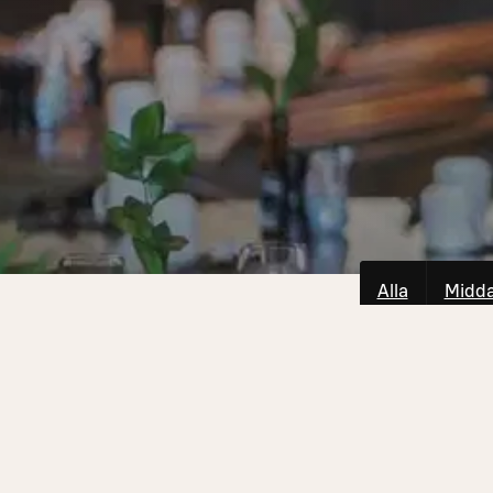
Alla
Midd