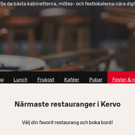
Se de bästa kabinetterna, mötes- och festlokalerna nära dig!
ag
Lunch
Frukost
Kaféer
Pubar
Fester & 
Närmaste restauranger i Kervo
Välj din favorit restaurang och boka bord!