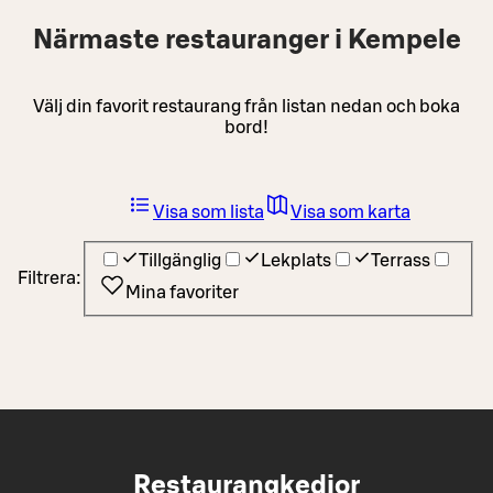
Närmaste restauranger i Kempele
Välj din favorit restaurang från listan nedan och boka
bord!
Visa som lista
Visa som karta
Tillgänglig
Lekplats
Terrass
Filtrera:
Mina favoriter
Restaurangkedjor