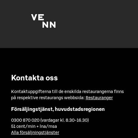
Kontakta oss
Kontaktuppgifterna till de enskilda restaurangerna finns
på respektive restaurangs webbsida:
Restauranger
Försäljingstjänst, huvudstadsregionen
0300 870 020 (vardagar kl. 8.30-16.30)
51 cent/min + lna/msa
Alla försäljningstjänster