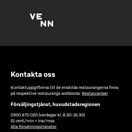
Kontakta oss
Kontaktuppgifterna till de enskilda restaurangerna finns
på respektive restaurangs webbsida:
Restauranger
Försäljingstjänst, huvudstadsregionen
0300 870 020 (vardagar kl. 8.30-16.30)
51 cent/min + lna/msa
Alla försäljningstjänster