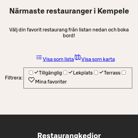
Närmaste restauranger i Kempele
Välj din favorit restaurang från listan nedan och boka
bord!
Visa som lista
Visa som karta
Tillgänglig
Lekplats
Terrass
Filtrera:
Mina favoriter
Restaurangkedjor