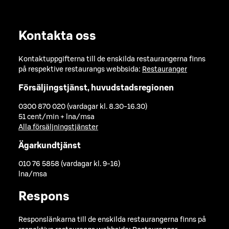
Kontakta oss
Kontaktuppgifterna till de enskilda restaurangerna finns
på respektive restaurangs webbsida:
Restauranger
Försäljingstjänst, huvudstadsregionen
0300 870 020 (vardagar kl. 8.30-16.30)
51 cent/min + lna/msa
Alla försäljningstjänster
Ägarkundtjänst
010 76 5858 (vardagar kl. 9-16)
lna/msa
Respons
Responslänkarna till de enskilda restaurangerna finns på