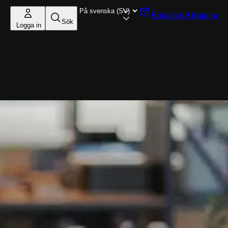
Boka bord
Kajana
Sök
Logga in