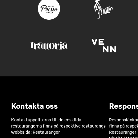
Kontakta oss
Respon
Kontaktuppgifterna till de enskilda
Responslänkarn
restaurangerna finns på respektive restaurangs
finns på respe
webbsida:
Restauranger
Restauranger