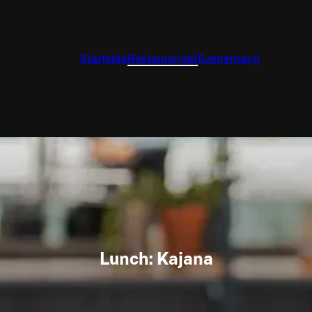
Startsida
Restauranger
Evenemang
Lunch: Kajana