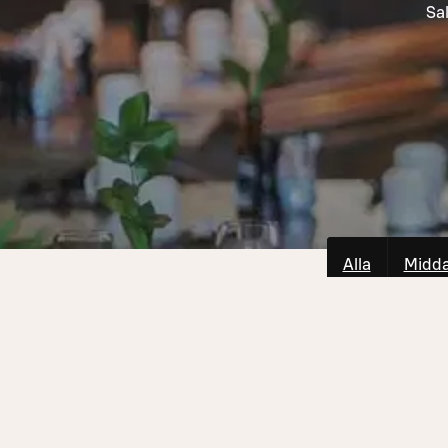
Sal
Alla
Midd