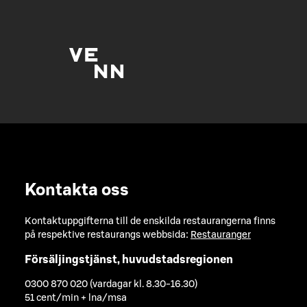
Kontakta oss
Kontaktuppgifterna till de enskilda restaurangerna finns
på respektive restaurangs webbsida:
Restauranger
Försäljingstjänst, huvudstadsregionen
0300 870 020 (vardagar kl. 8.30-16.30)
51 cent/min + lna/msa