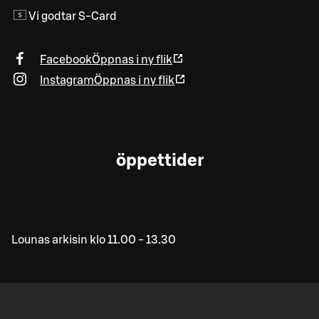
Vi godtar S-Card
Facebook
Öppnas i ny flik
Instagram
Öppnas i ny flik
öppettider
Lounas arkisin klo 11.00 - 13.30