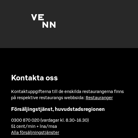
Kontakta oss
Kontaktuppgifterna till de enskilda restaurangerna finns
på respektive restaurangs webbsida:
Restauranger
Försäljingstjänst, huvudstadsregionen
0300 870 020 (vardagar kl. 8.30-16.30)
51 cent/min + lna/msa
Alla försäljningstjänster