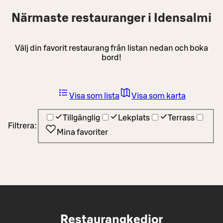
Närmaste restauranger i Idensalmi
Välj din favorit restaurang från listan nedan och boka
bord!
Visa som lista
Visa som karta
Tillgänglig
Lekplats
Terrass
Filtrera:
Mina favoriter
Restaurangkedjor