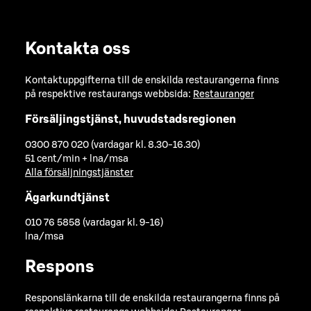
Kontakta oss
Kontaktuppgifterna till de enskilda restaurangerna finns
på respektive restaurangs webbsida:
Restauranger
Försäljingstjänst, huvudstadsregionen
0300 870 020 (vardagar kl. 8.30-16.30)
51 cent/min + lna/msa
Alla försäljningstjänster
Ägarkundtjänst
010 76 5858 (vardagar kl. 9-16)
lna/msa
Respons
Responslänkarna till de enskilda restaurangerna finns på