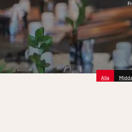
Fr
Alla
Midd