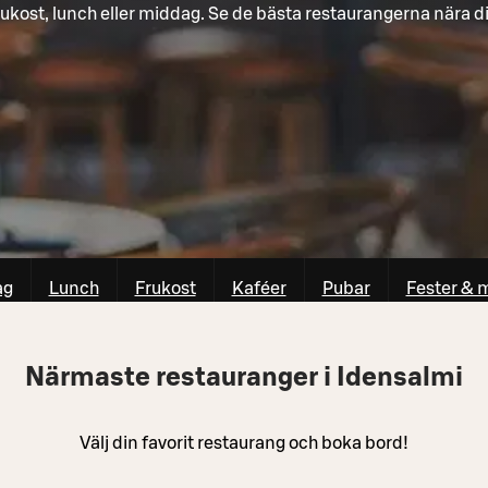
ukost, lunch eller middag. Se de bästa restaurangerna nära d
ag
Lunch
Frukost
Kaféer
Pubar
Fester & 
Närmaste restauranger i Idensalmi
Välj din favorit restaurang och boka bord!