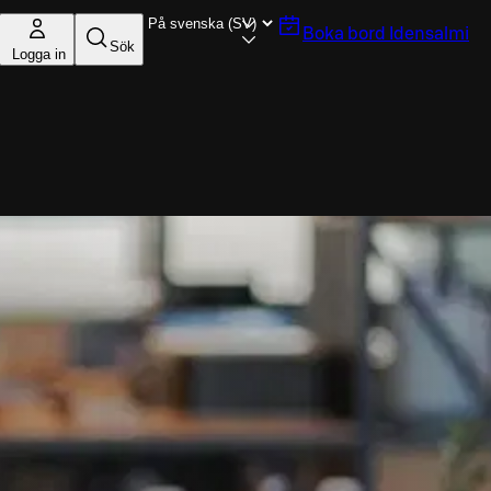
Boka bord
Idensalmi
Sök
Logga in