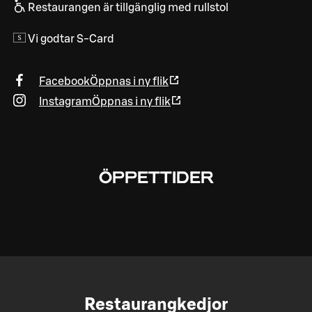
Restaurangen är tillgänglig med rullstol
Vi godtar S-Card
Facebook
Öppnas i ny flik
Instagram
Öppnas i ny flik
ÖPPETTIDER
Restaurangkedjor