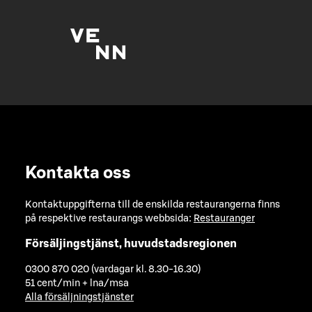
Kontakta oss
Kontaktuppgifterna till de enskilda restaurangerna finns
på respektive restaurangs webbsida:
Restauranger
Försäljingstjänst, huvudstadsregionen
0300 870 020 (vardagar kl. 8.30-16.30)
51 cent/min + lna/msa
Alla försäljningstjänster