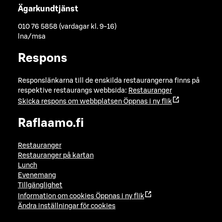
Ägarkundtjänst
010 76 5858 (vardagar kl. 9-16)
lna/msa
Respons
Responslänkarna till de enskilda restaurangerna finns på
respektive restaurangs webbsida:
Restauranger
Skicka respons om webbplatsen
Öppnas i ny flik
Raflaamo.fi
Restauranger
Restauranger på kartan
Lunch
Evenemang
Tillgänglighet
Information om cookies
Öppnas i ny flik
Ändra inställningar för cookies