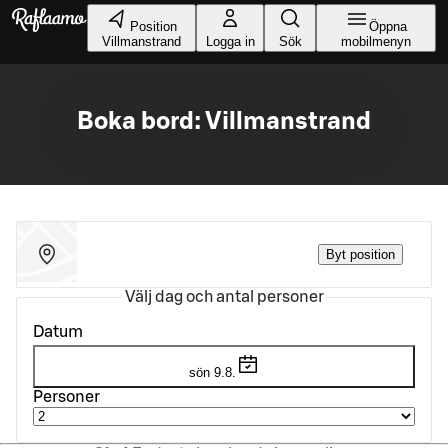
Gå till huvudinnehållet
Position
Öppna
Villmanstrand
Logga in
Sök
mobilmenyn
Boka bord: Villmanstrand
Byt position
Välj dag och antal personer
Datum
sön 9.8.
Personer