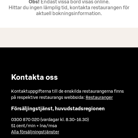
Obs!
Endast vissa bord visas online.
Hittar du ingen lämplig tid, kontakta restaurangen för
aktuell bokningsinformation.
Kontakta oss
Kontaktuppgifterna till de enskilda restaurangerna finns
på respektive restaurangs webbsida:
Restauranger
Försäljingstjänst, huvudstadsregionen
0300 870 020 (vardagar kl. 8.30-16.30)
51 cent/min + lna/msa
Alla försäljningstjänster