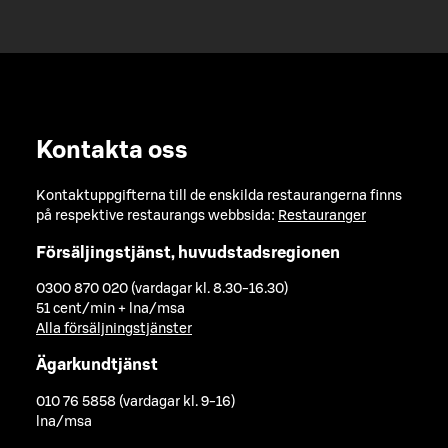
Kontakta oss
Kontaktuppgifterna till de enskilda restaurangerna finns
på respektive restaurangs webbsida:
Restauranger
Försäljingstjänst, huvudstadsregionen
0300 870 020 (vardagar kl. 8.30-16.30)
51 cent/min + lna/msa
Alla försäljningstjänster
Ägarkundtjänst
010 76 5858 (vardagar kl. 9-16)
lna/msa