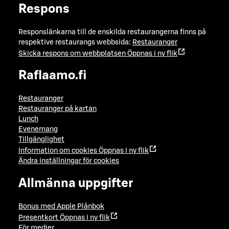
Respons
Responslänkarna till de enskilda restaurangerna finns på
respektive restaurangs webbsida:
Restauranger
Skicka respons om webbplatsen
Öppnas i ny flik
Raflaamo.fi
Restauranger
Restauranger på kartan
Lunch
Evenemang
Tillgänglighet
Information om cookies
Öppnas i ny flik
Ändra inställningar för cookies
Allmänna uppgifter
Bonus med Apple Plånbok
Presentkort
Öppnas i ny flik
För medier