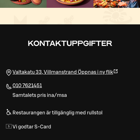
KONTAKTUPPGIFTER
Valtakatu 33
,
Villmanstrand
Öppnas i ny flik
010 7621451
Samtalets pris ina/msa
Restaurangen är tillgänglig med rullstol
Vi godtar S-Card