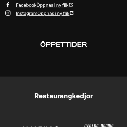
Facebook
Öppnas i ny flik
Instagram
Öppnas i ny flik
ÖPPETTIDER
Restaurangkedjor