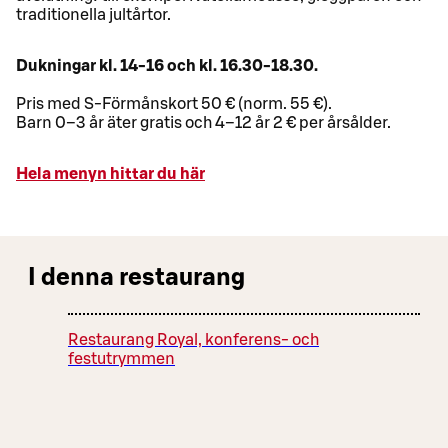
traditionella jultårtor.
Dukningar kl. 14-16 och kl. 16.30-18.30.
Pris med S-Förmånskort 50 € (norm. 55 €).
Barn 0–3 år äter gratis och 4–12 år 2 € per årsålder.
Hela menyn hittar du här
I denna restaurang
Restaurang Royal, konferens- och
festutrymmen