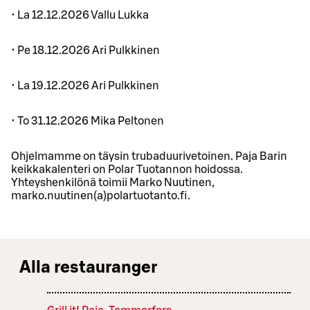
• La 12.12.2026 Vallu Lukka
• Pe 18.12.2026 Ari Pulkkinen
• La 19.12.2026 Ari Pulkkinen
• To 31.12.2026 Mika Peltonen
Ohjelmamme on täysin trubaduurivetoinen. Paja Barin
keikkakalenteri on Polar Tuotannon hoidossa.
Yhteyshenkilönä toimii Marko Nuutinen,
marko.nuutinen(a)polartuotanto.fi.
Alla restauranger