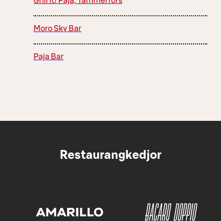
Grill it! Paja, Tammerfors
Moro Sky Bar
Paja Bar
Restaurangkedjor