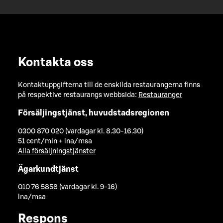
Kontakta oss
Kontaktuppgifterna till de enskilda restaurangerna finns
på respektive restaurangs webbsida:
Restauranger
Försäljingstjänst, huvudstadsregionen
0300 870 020 (vardagar kl. 8.30-16.30)
51 cent/min + lna/msa
Alla försäljningstjänster
Ägarkundtjänst
010 76 5858 (vardagar kl. 9-16)
lna/msa
Respons