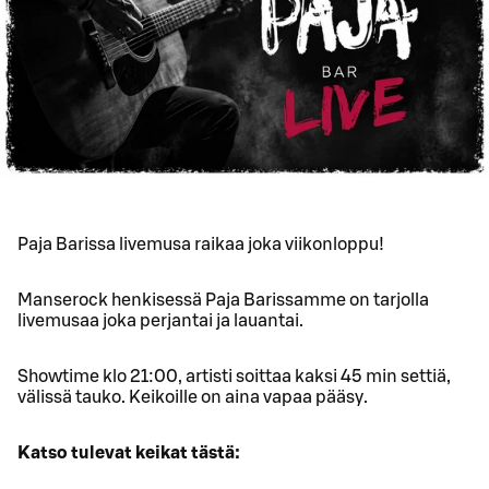
Paja Barissa livemusa raikaa joka viikonloppu!
Manserock henkisessä Paja Barissamme on tarjolla
livemusaa joka perjantai ja lauantai.
Showtime klo 21:00, artisti soittaa kaksi 45 min settiä,
välissä tauko. Keikoille on aina vapaa pääsy.
Katso tulevat keikat tästä: