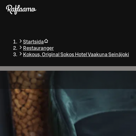
Gå till huvudinnehållet
Startsida
Restauranger
Kokous, Original Sokos Hotel Vaakuna Seinäjoki