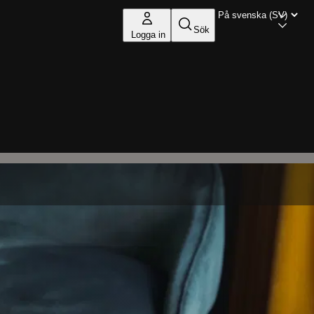
Sök
Logga in