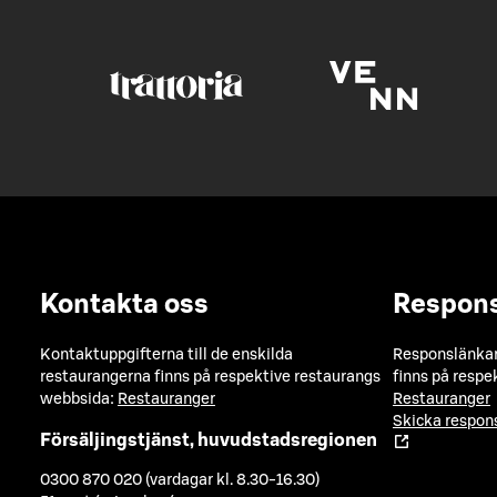
Kontakta oss
Respon
Kontaktuppgifterna till de enskilda
Responslänkarn
restaurangerna finns på respektive restaurangs
finns på respe
webbsida:
Restauranger
Restauranger
Skicka respo
Försäljingstjänst, huvudstadsregionen
0300 870 020 (vardagar kl. 8.30-16.30)