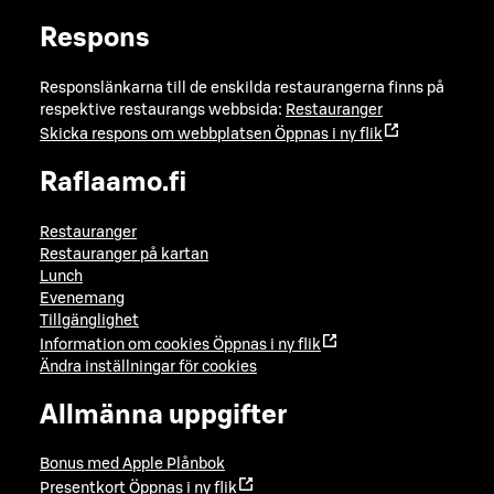
Respons
Responslänkarna till de enskilda restaurangerna finns på
respektive restaurangs webbsida:
Restauranger
Skicka respons om webbplatsen
Öppnas i ny flik
Raflaamo.fi
Restauranger
Restauranger på kartan
Lunch
Evenemang
Tillgänglighet
Information om cookies
Öppnas i ny flik
Ändra inställningar för cookies
Allmänna uppgifter
Bonus med Apple Plånbok
Presentkort
Öppnas i ny flik