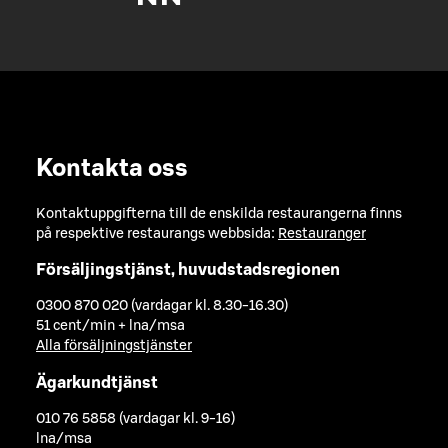
Kontakta oss
Kontaktuppgifterna till de enskilda restaurangerna finns
på respektive restaurangs webbsida:
Restauranger
Försäljingstjänst, huvudstadsregionen
0300 870 020 (vardagar kl. 8.30-16.30)
51 cent/min + lna/msa
Alla försäljningstjänster
Ägarkundtjänst
010 76 5858 (vardagar kl. 9-16)
lna/msa