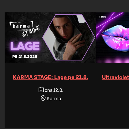
KARMA STAGE: Lage pe 21.8.
Ultraviole
ons 12.8.
Karma