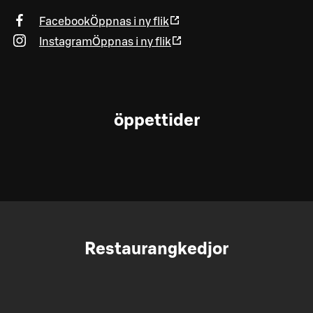
Facebook
Öppnas i ny flik
Instagram
Öppnas i ny flik
öppettider
Restaurangkedjor