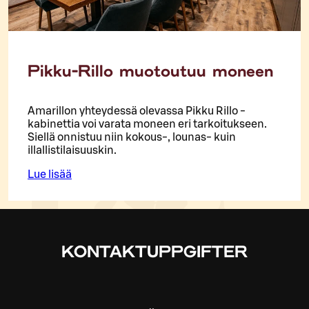
Pikku-Rillo muotoutuu moneen
Amarillon yhteydessä olevassa Pikku Rillo -
kabinettia voi varata moneen eri tarkoitukseen.
Siellä onnistuu niin kokous-, lounas- kuin
illallistilaisuuskin.
Lue lisää
KONTAKTUPPGIFTER