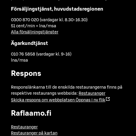
Försäljingstjänst, huvudstadsregionen
0300 870 020 (vardagar kl. 8.30-16.30)
51 cent/min + lna/msa
Alla försäljningstjänster
Ägarkundtjänst
010 76 5858 (vardagar kl. 9-16)
lna/msa
Respons
Responslänkarna till de enskilda restaurangerna finns på
respektive restaurangs webbsida:
Restauranger
Skicka respons om webbplatsen
Öppnas i ny flik
Raflaamo.fi
Restauranger
Restauranger på kartan