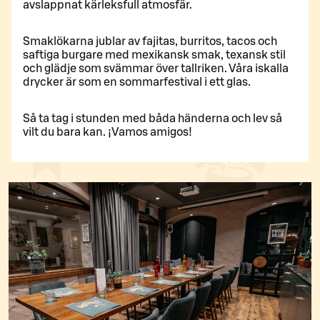
avslappnat kärleksfull atmosfär.
Smaklökarna jublar av fajitas, burritos, tacos och
saftiga burgare med mexikansk smak, texansk stil
och glädje som svämmar över tallriken. Våra iskalla
drycker är som en sommarfestival i ett glas.
Så ta tag i stunden med båda händerna och lev så
vilt du bara kan. ¡Vamos amigos!