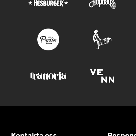
Kontakta oss
Respon