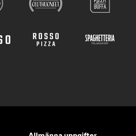
Allmänna uppgifter