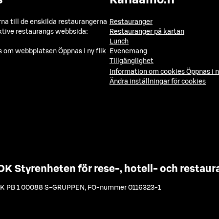
a till de enskilda restaurangerna
Restauranger
ktive restaurangs webbsida:
Restauranger på kartan
Lunch
ns om webbplatsen
Öppnas i ny flik
Evenemang
Tillgänglighet
Information om cookies
Öppnas i n
Ändra inställningar för cookies
OK Styrenheten för rese-, hotell- och resta
K PB 1 00088 S-GRUPPEN
,
FO-nummer 0116323-1