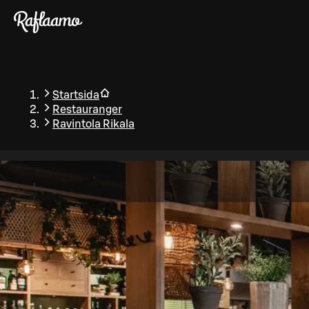
Gå till huvudinnehållet
Startsida
Restauranger
Ravintola Rikala