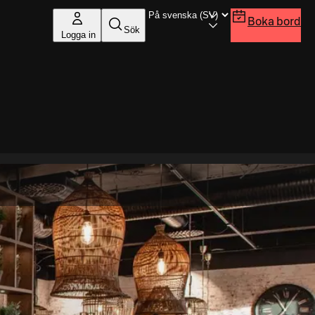
Boka bord
Sök
Logga in