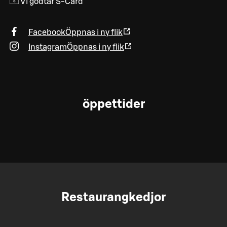
Vi godtar S-Card
Facebook
Öppnas i ny flik
Instagram
Öppnas i ny flik
öppettider
Restaurangkedjor