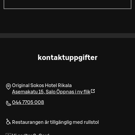
kontaktuppgifter
Original Sokos Hotel Rikala
Asemakatu 15
,
Salo
Öppnas i ny flik
044 7705 008
Restaurangen är tillgänglig med rullstol