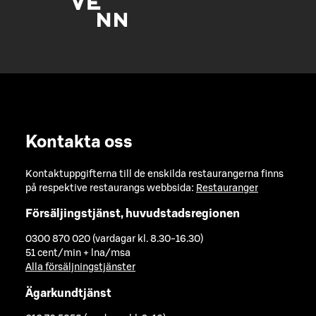
Kontakta oss
Kontaktuppgifterna till de enskilda restaurangerna finns
på respektive restaurangs webbsida:
Restauranger
Försäljingstjänst, huvudstadsregionen
0300 870 020 (vardagar kl. 8.30-16.30)
51 cent/min + lna/msa
Alla försäljningstjänster
Ägarkundtjänst