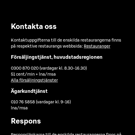
Kontakta oss
Kontaktuppgifterna till de enskilda restaurangerna finns
på respektive restaurangs webbsida:
Restauranger
Försäljingstjänst, huvudstadsregionen
0300 870 020 (vardagar kl. 8.30-16.30)
51 cent/min + lna/msa
Alla försäljningstjänster
Ägarkundtjänst
010 76 5858 (vardagar kl. 9-16)
lna/msa
Respons