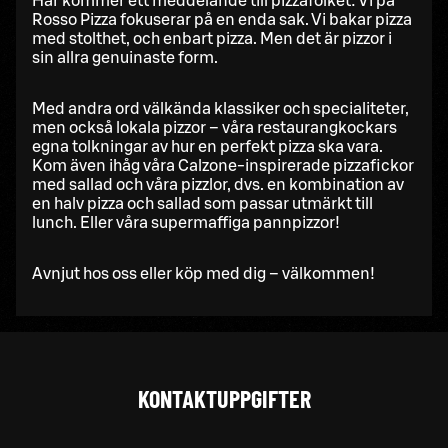
Här kommer ett meddelande till pizzafolket: Vi på
Rosso Pizza fokuserar på en enda sak. Vi bakar pizza
med stolthet, och enbart pizza. Men det är pizzor i
sin allra genuinaste form.
Med andra ord välkända klassiker och specialiteter,
men också lokala pizzor – våra restaurangkockars
egna tolkningar av hur en perfekt pizza ska vara.
Kom även ihåg våra Calzone-inspirerade pizzafickor
med sallad och våra pizzlor, dvs. en kombination av
en halv pizza och sallad som passar utmärkt till
lunch. Eller våra supermaffiga pannpizzor!
Avnjut hos oss eller köp med dig – välkommen!
KONTAKTUPPGIFTER