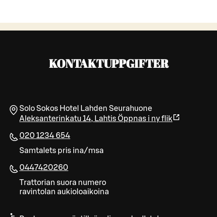
KONTAKTUPPGIFTER
Solo Sokos Hotel Lahden Seurahuone
Aleksanterinkatu 14
,
Lahtis
Öppnas i ny flik
020 1234 654
Samtalets pris ina/msa
0447420260
Trattorian suora numero
ravintolan aukioloaikoina