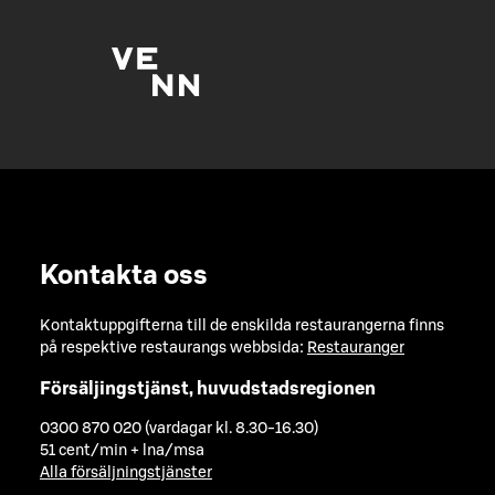
Kontakta oss
Kontaktuppgifterna till de enskilda restaurangerna finns
på respektive restaurangs webbsida:
Restauranger
Försäljingstjänst, huvudstadsregionen
0300 870 020 (vardagar kl. 8.30-16.30)
51 cent/min + lna/msa
Alla försäljningstjänster