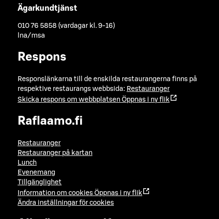
Ägarkundtjänst
010 76 5858 (vardagar kl. 9-16)
lna/msa
Respons
Responslänkarna till de enskilda restaurangerna finns på
respektive restaurangs webbsida:
Restauranger
Skicka respons om webbplatsen
Öppnas i ny flik
Raflaamo.fi
Restauranger
Restauranger på kartan
Lunch
Evenemang
Tillgänglighet
Information om cookies
Öppnas i ny flik
Ändra inställningar för cookies