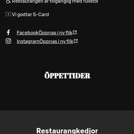
Restaurangen är tillgänglig med rullstol
Vi godtar S-Card
Facebook
Öppnas i ny flik
Instagram
Öppnas i ny flik
ÖPPETTIDER
Restaurangkedjor