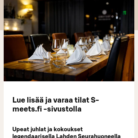
Lue lisää ja varaa tilat S-
meets.fi -sivustolla
Upeat juhlat ja kokoukset
legendaarisella Lahden Seurahuoneella