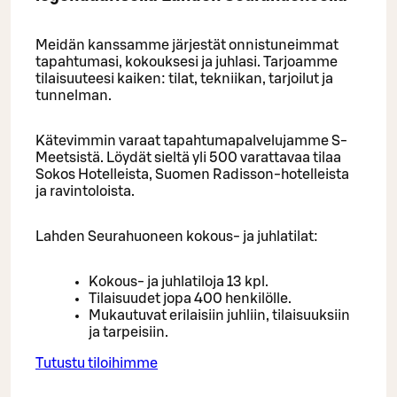
Meidän kanssamme järjestät onnistuneimmat
tapahtumasi, kokouksesi ja juhlasi. Tarjoamme
tilaisuuteesi kaiken: tilat, tekniikan, tarjoilut ja
tunnelman.
Kätevimmin varaat tapahtumapalvelujamme S-
Meetsistä. Löydät sieltä yli 500 varattavaa tilaa
Sokos Hotelleista, Suomen Radisson-hotelleista
ja ravintoloista.
Lahden Seurahuoneen kokous- ja juhlatilat:
Kokous- ja juhlatiloja 13 kpl.
Tilaisuudet jopa 400 henkilölle.
Mukautuvat erilaisiin juhliin, tilaisuuksiin
ja tarpeisiin.
Tutustu tiloihimme