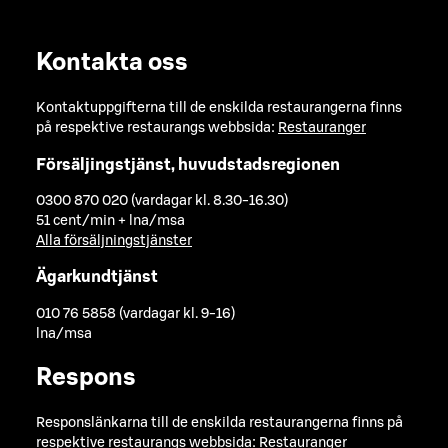
Kontakta oss
Kontaktuppgifterna till de enskilda restaurangerna finns
på respektive restaurangs webbsida:
Restauranger
Försäljingstjänst, huvudstadsregionen
0300 870 020 (vardagar kl. 8.30-16.30)
51 cent/min + lna/msa
Alla försäljningstjänster
Ägarkundtjänst
010 76 5858 (vardagar kl. 9-16)
lna/msa
Respons
Responslänkarna till de enskilda restaurangerna finns på
respektive restaurangs webbsida:
Restauranger