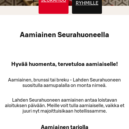
SEURAHUONEELLA
RYHMILLE
Aamiainen Seurahuoneella
Hyvää huomenta, tervetuloa aamiaiselle!
Aamiainen, brunssi tai breku - Lahden Seurahuoneen
suositulla aamupalalla on monta nimeä.
Lahden Seurahuoneen aamiainen antaa loistavan
aloituksen päivään. Meille voit tulla aamiaiselle, vaikka et
juuri nyt majoittuisikaan hotellissamme.
Aamiainen tarjolla