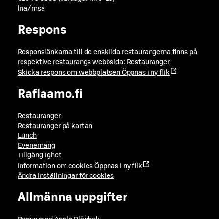
lna/msa
Respons
Responslänkarna till de enskilda restaurangerna finns på
respektive restaurangs webbsida:
Restauranger
Skicka respons om webbplatsen
Öppnas i ny flik
Raflaamo.fi
Restauranger
Restauranger på kartan
Lunch
Evenemang
Tillgänglighet
Information om cookies
Öppnas i ny flik
Ändra inställningar för cookies
Allmänna uppgifter