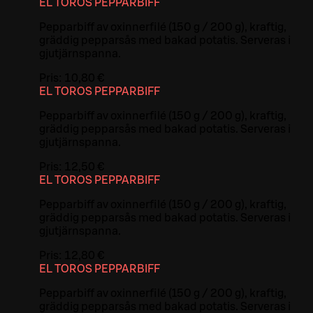
EL TOROS PEPPARBIFF
Pepparbiff av oxinnerfilé (150 g / 200 g), kraftig,
gräddig pepparsås med bakad potatis. Serveras i
gjutjärnspanna.
Pris:
10,80 €
EL TOROS PEPPARBIFF
Pepparbiff av oxinnerfilé (150 g / 200 g), kraftig,
gräddig pepparsås med bakad potatis. Serveras i
gjutjärnspanna.
Pris:
12,50 €
EL TOROS PEPPARBIFF
Pepparbiff av oxinnerfilé (150 g / 200 g), kraftig,
gräddig pepparsås med bakad potatis. Serveras i
gjutjärnspanna.
Pris:
12,80 €
EL TOROS PEPPARBIFF
Pepparbiff av oxinnerfilé (150 g / 200 g), kraftig,
gräddig pepparsås med bakad potatis. Serveras i