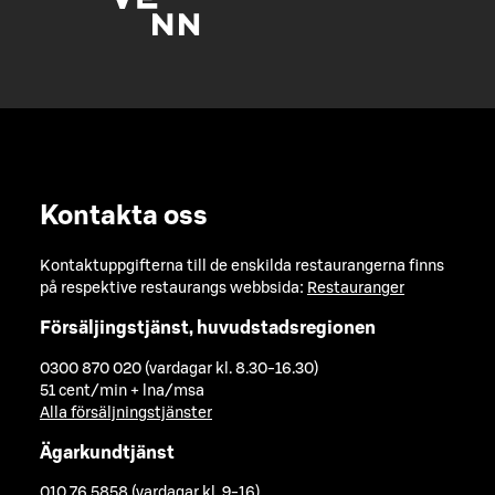
Kontakta oss
Kontaktuppgifterna till de enskilda restaurangerna finns
på respektive restaurangs webbsida:
Restauranger
Försäljingstjänst, huvudstadsregionen
0300 870 020 (vardagar kl. 8.30-16.30)
51 cent/min + lna/msa
Alla försäljningstjänster
Ägarkundtjänst
010 76 5858 (vardagar kl. 9-16)