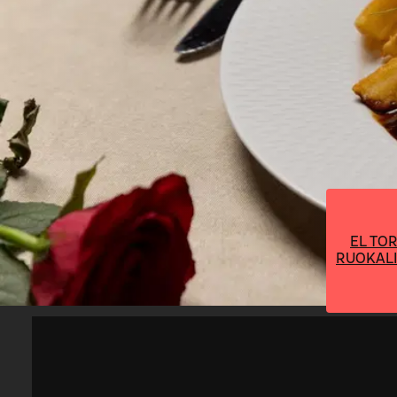
EL TO
RUOKALI