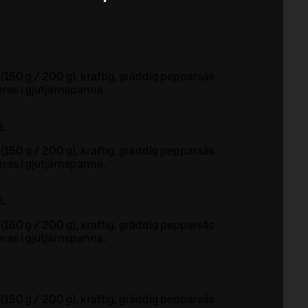
 (150 g / 200 g), kraftig, gräddig pepparsås
ras i gjutjärnspanna.
L
 (150 g / 200 g), kraftig, gräddig pepparsås
ras i gjutjärnspanna.
L
 (150 g / 200 g), kraftig, gräddig pepparsås
ras i gjutjärnspanna.
 (150 g / 200 g), kraftig, gräddig pepparsås