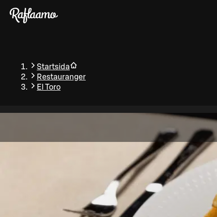
Gå till huvudinnehållet
Startsida
Restauranger
El Toro