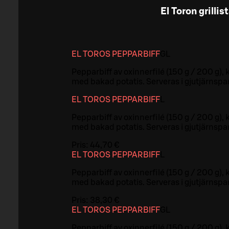
El Toron grillis
EL TOROS PEPPARBIFF
G
L
Pepparbiff av oxinnerfilé (150 g / 200 g),
med bakad potatis. Serveras i gjutjärnspa
EL TOROS PEPPARBIFF
L
Pepparbiff av oxinnerfilé (150 g / 200 g),
med bakad potatis. Serveras i gjutjärnspa
Pris:
44,70 €
EL TOROS PEPPARBIFF
L
Pepparbiff av oxinnerfilé (150 g / 200 g),
med bakad potatis. Serveras i gjutjärnspa
Pris:
38,30 €
EL TOROS PEPPARBIFF
G
L
Pepparbiff av oxinnerfilé (150 g / 200 g),