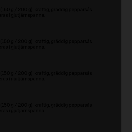
 (150 g / 200 g), kraftig, gräddig pepparsås
ras i gjutjärnspanna.
 (150 g / 200 g), kraftig, gräddig pepparsås
ras i gjutjärnspanna.
 (150 g / 200 g), kraftig, gräddig pepparsås
ras i gjutjärnspanna.
 (150 g / 200 g), kraftig, gräddig pepparsås
ras i gjutjärnspanna.