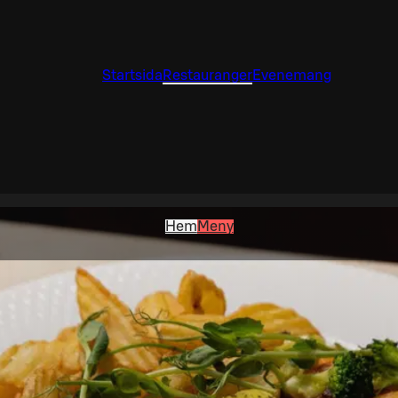
Startsida
Restauranger
Evenemang
Hem
Meny