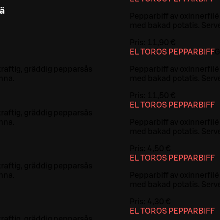
tä
Pepparbiff av oxinnerfilé
med bakad potatis. Serve
Pris:
11,90 €
EL TOROS PEPPARBIFF
G
 kraftig, gräddig pepparsås
Pepparbiff av oxinnerfilé
nna.
med bakad potatis. Serve
Pris:
11,50 €
EL TOROS PEPPARBIFF
 kraftig, gräddig pepparsås
nna.
Pepparbiff av oxinnerfilé
med bakad potatis. Serve
Pris:
4,50 €
EL TOROS PEPPARBIFF
 kraftig, gräddig pepparsås
nna.
Pepparbiff av oxinnerfilé
med bakad potatis. Serve
Pris:
4,30 €
EL TOROS PEPPARBIFF
 kraftig, gräddig pepparsås