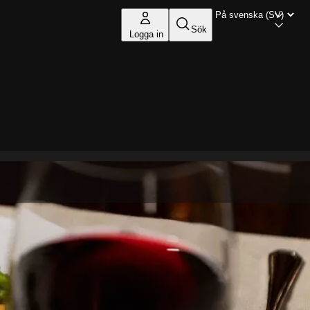
Sök
Logga in