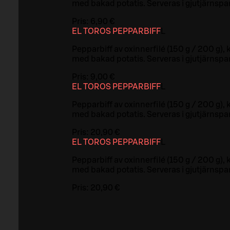
med bakad potatis. Serveras i gjutjärnspa
Pris:
6,90 €
EL TOROS PEPPARBIFF
L
Pepparbiff av oxinnerfilé (150 g / 200 g),
med bakad potatis. Serveras i gjutjärnspa
Pris:
9,00 €
EL TOROS PEPPARBIFF
L
Pepparbiff av oxinnerfilé (150 g / 200 g),
med bakad potatis. Serveras i gjutjärnspa
Pris:
20,90 €
EL TOROS PEPPARBIFF
L
Pepparbiff av oxinnerfilé (150 g / 200 g),
med bakad potatis. Serveras i gjutjärnspa
Pris:
20,90 €