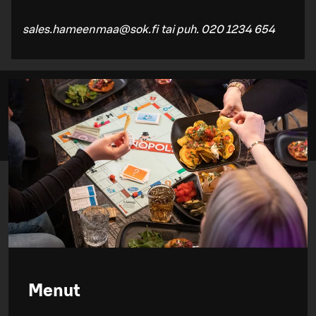
sales.hameenmaa@sok.fi tai puh. 020 1234 654
Menut