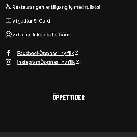
Restaurangen är tillgänglig med rullstol
Vi godtar S-Card
Vi har en lekplats för barn
Facebook
Öppnas i ny flik
Instagram
Öppnas i ny flik
ÖPPETTIDER