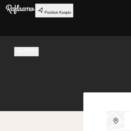
Gå till huvudinnehållet
Position
Kuopio
Tillbaka