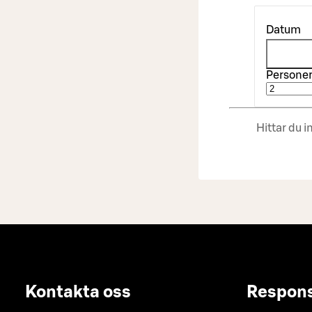
Datum
Persone
Hittar du 
Kontakta oss
Respon