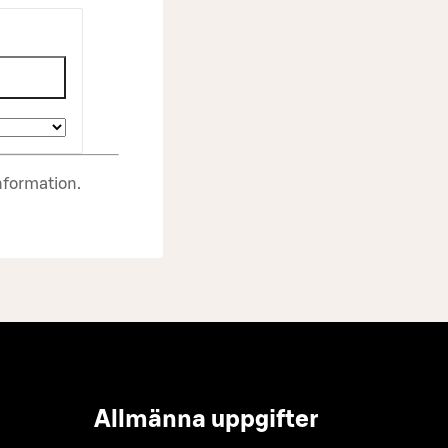
nformation.
Allmänna uppgifter