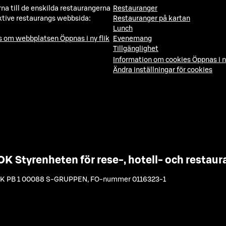
a till de enskilda restaurangerna
Restauranger
ktive restaurangs webbsida:
Restauranger på kartan
Lunch
ns om webbplatsen
Öppnas i ny flik
Evenemang
Tillgänglighet
Information om cookies
Öppnas i n
Ändra inställningar för cookies
OK Styrenheten för rese-, hotell- och resta
K PB 1 00088 S-GRUPPEN
,
FO-nummer 0116323-1