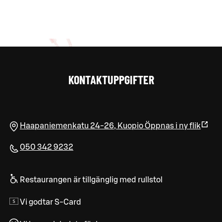
KONTAKTUPPGIFTER
Haapaniemenkatu 24-26
,
Kuopio
Öppnas i ny flik
050 342 9232
Restaurangen är tillgänglig med rullstol
Vi godtar S-Card