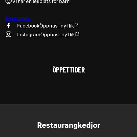
Vi har en lekplats för barn
Ge respons
Facebook
Öppnas i ny flik
Instagram
Öppnas i ny flik
ÖPPETTIDER
Restaurangkedjor