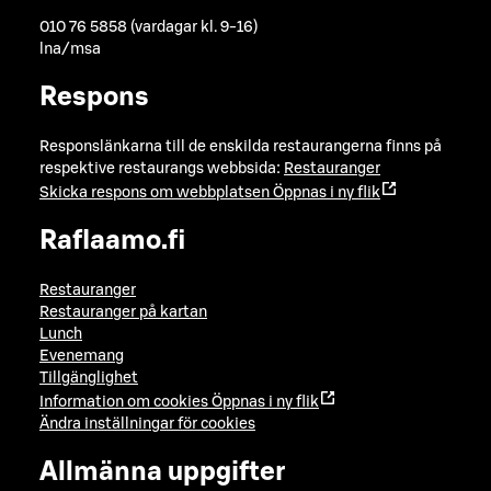
010 76 5858 (vardagar kl. 9-16)
lna/msa
Respons
Responslänkarna till de enskilda restaurangerna finns på
respektive restaurangs webbsida:
Restauranger
Skicka respons om webbplatsen
Öppnas i ny flik
Raflaamo.fi
Restauranger
Restauranger på kartan
Lunch
Evenemang
Tillgänglighet
Information om cookies
Öppnas i ny flik
Ändra inställningar för cookies
Allmänna uppgifter