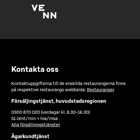
Kontakta oss
Kontaktuppgifterna till de enskilda restaurangerna finns
på respektive restaurangs webbsida:
Restauranger
Försäljingstjänst, huvudstadsregionen
0300 870 020 (vardagar kl. 8.30-16.30)
51 cent/min + lna/msa
Alla försäljningstjänster
Ägarkundtjänst