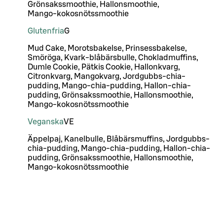
Grönsakssmoothie, Hallonsmoothie,
Mango-kokosnötssmoothie
Glutenfria
G
Mud Cake, Morotsbakelse, Prinsessbakelse,
Smöröga, Kvark-blåbärsbulle, Chokladmuffins,
Dumle Cookie, Pätkis Cookie, Hallonkvarg,
Citronkvarg, Mangokvarg, Jordgubbs-chia-
pudding, Mango-chia-pudding, Hallon-chia-
pudding, Grönsakssmoothie, Hallonsmoothie,
Mango-kokosnötssmoothie
Veganska
VE
Äppelpaj, Kanelbulle, Blåbärsmuffins, Jordgubbs-
chia-pudding, Mango-chia-pudding, Hallon-chia-
pudding, Grönsakssmoothie, Hallonsmoothie,
Mango-kokosnötssmoothie