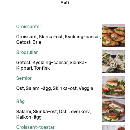
Salt
Croissanter
Croissant, Skinka-ost, Kyckling-caesar,
Getost, Brie
Brödrullar
Getost, Kyckling-caesar, Skinka-
Kippari, Tonfisk
Semlor
Ost, Salami-ägg, Skinka-ost, Veggie
Råg
Salami, Skinka-ost, Ost, Leverkorv,
Kalkon-ägg
Croissant-toastar