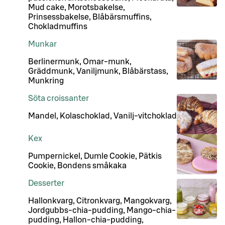
Mud cake, Morotsbakelse,
Prinsessbakelse, Blåbärsmuffins,
Chokladmuffins
Munkar
Berlinermunk, Omar-munk,
Gräddmunk, Vaniljmunk, Blåbärstass,
Munkring
Söta croissanter
Mandel, Kolaschoklad, Vanilj-vitchoklad
Kex
Pumpernickel, Dumle Cookie, Pätkis
Cookie, Bondens småkaka
Desserter
Hallonkvarg, Citronkvarg, Mangokvarg,
Jordgubbs-chia-pudding, Mango-chia-
pudding, Hallon-chia-pudding,