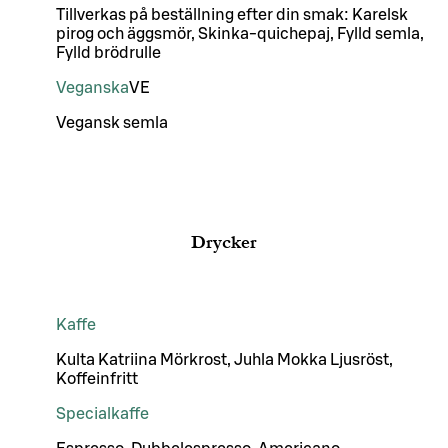
Tillverkas på beställning efter din smak: Karelsk
pirog och äggsmör, Skinka-quichepaj, Fylld semla,
Fylld brödrulle
Veganska
VE
Vegansk semla
Drycker
Kaffe
Kulta Katriina Mörkrost, Juhla Mokka Ljusröst,
Koffeinfritt
Specialkaffe