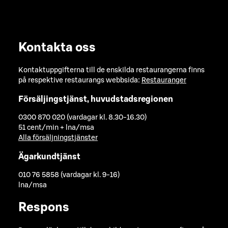
Kontakta oss
Kontaktuppgifterna till de enskilda restaurangerna finns
på respektive restaurangs webbsida:
Restauranger
Försäljingstjänst, huvudstadsregionen
0300 870 020 (vardagar kl. 8.30-16.30)
51 cent/min + lna/msa
Alla försäljningstjänster
Ägarkundtjänst
010 76 5858 (vardagar kl. 9-16)
lna/msa
Respons