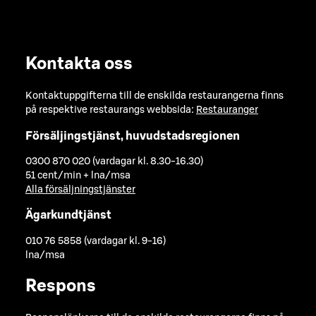
Kontakta oss
Kontaktuppgifterna till de enskilda restaurangerna finns
på respektive restaurangs webbsida:
Restauranger
Försäljingstjänst, huvudstadsregionen
0300 870 020 (vardagar kl. 8.30-16.30)
51 cent/min + lna/msa
Alla försäljningstjänster
Ägarkundtjänst
010 76 5858 (vardagar kl. 9-16)
lna/msa
Respons