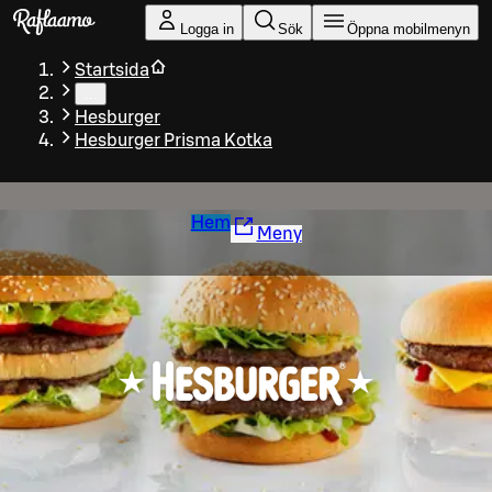
Gå till huvudinnehållet
Logga in
Sök
Öppna mobilmenyn
Startsida
…
Hesburger
Hesburger Prisma Kotka
Hem
Meny