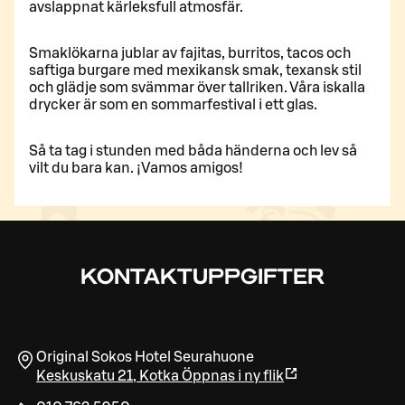
avslappnat kärleksfull atmosfär.
Smaklökarna jublar av fajitas, burritos, tacos och
saftiga burgare med mexikansk smak, texansk stil
och glädje som svämmar över tallriken. Våra iskalla
drycker är som en sommarfestival i ett glas.
Så ta tag i stunden med båda händerna och lev så
vilt du bara kan. ¡Vamos amigos!
KONTAKTUPPGIFTER
Original Sokos Hotel Seurahuone
Keskuskatu 21
,
Kotka
Öppnas i ny flik