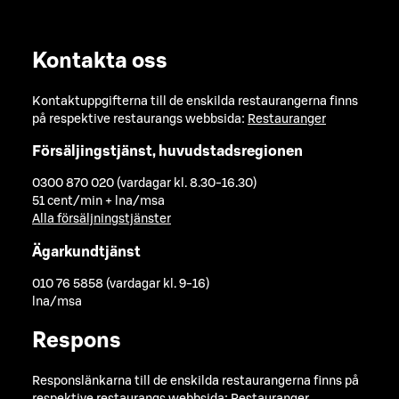
Kontakta oss
Kontaktuppgifterna till de enskilda restaurangerna finns
på respektive restaurangs webbsida:
Restauranger
Försäljingstjänst, huvudstadsregionen
0300 870 020 (vardagar kl. 8.30-16.30)
51 cent/min + lna/msa
Alla försäljningstjänster
Ägarkundtjänst
010 76 5858 (vardagar kl. 9-16)
lna/msa
Respons
Responslänkarna till de enskilda restaurangerna finns på
respektive restaurangs webbsida:
Restauranger