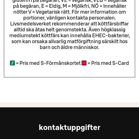
glutenfri på begäran, VE = vegansk, VEB = vegansk
på begäran, E = Eldig, M = Mjölkfri, NÖ = Innehåller
nötter V = Vegetarisk rätt. För mer information om
portioner, vänligen kontakta personalen.
Livsmedelsverket rekommenderar att köttfärsbiffar
alltid ska ätas helt genomstekta. Även högklassig
mediumstekt köttfärs kan innehålla EHEC-bakterier,
som kan orsaka allvarlig matförgiftning särskilt hos
barn och äldre människor.
=
Pris med S-Förmånskortet
=
Pris med S-Card
kontaktuppgifter