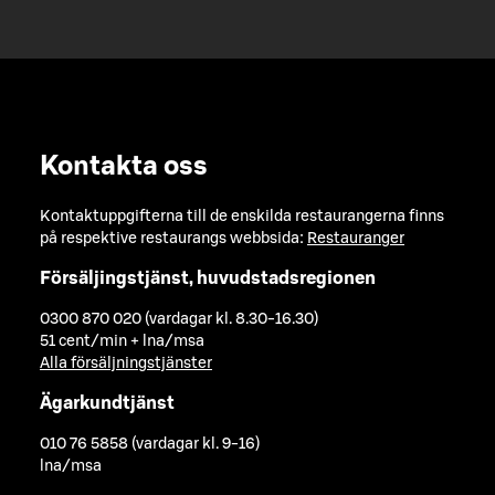
Kontakta oss
Kontaktuppgifterna till de enskilda restaurangerna finns
på respektive restaurangs webbsida:
Restauranger
Försäljingstjänst, huvudstadsregionen
0300 870 020 (vardagar kl. 8.30-16.30)
51 cent/min + lna/msa
Alla försäljningstjänster
Ägarkundtjänst
010 76 5858 (vardagar kl. 9-16)
lna/msa