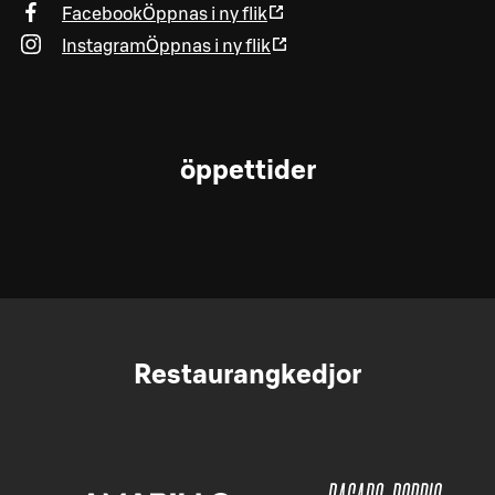
Facebook
Öppnas i ny flik
Instagram
Öppnas i ny flik
öppettider
Restaurangkedjor