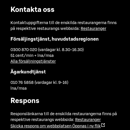
Kontakta oss
Kontaktuppgifterna till de enskilda restaurangerna finns
på respektive restaurangs webbsida:
Restauranger
Försäljingstjänst, huvudstadsregionen
0300 870 020 (vardagar kl. 8.30-16.30)
51 cent/min + lna/msa
Alla försäljningstjänster
Ägarkundtjänst
010 76 5858 (vardagar kl. 9-16)
lna/msa
Respons
Responslänkarna till de enskilda restaurangerna finns på
respektive restaurangs webbsida:
Restauranger
Skicka respons om webbplatsen
Öppnas i ny flik