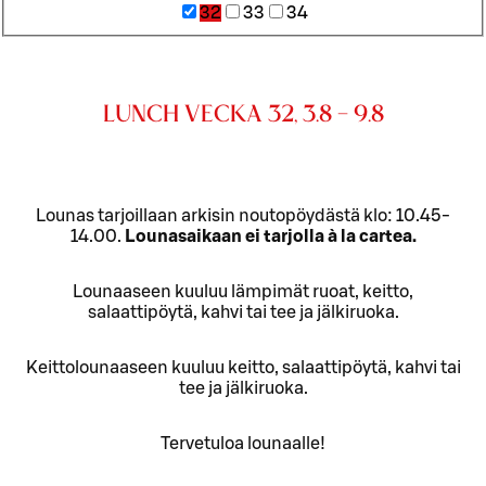
32
33
34
LUNCH VECKA 32, 3.8 - 9.8
Lounas tarjoillaan arkisin noutopöydästä klo: 10.45-
14.00.
Lounasaikaan ei tarjolla à la cartea.
Lounaaseen kuuluu lämpimät ruoat, keitto,
salaattipöytä, kahvi tai tee ja jälkiruoka.
Keittolounaaseen kuuluu keitto, salaattipöytä, kahvi tai
tee ja jälkiruoka.
Tervetuloa lounaalle!