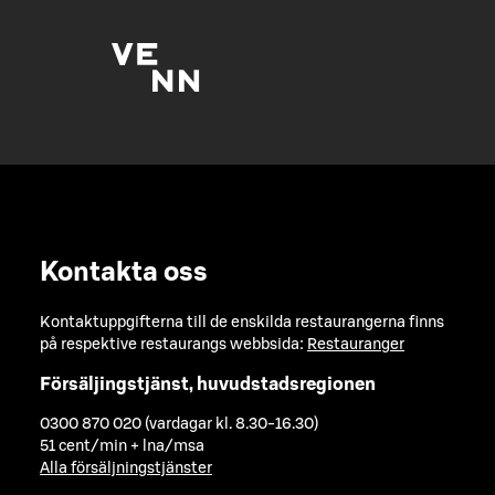
Kontakta oss
Kontaktuppgifterna till de enskilda restaurangerna finns
på respektive restaurangs webbsida:
Restauranger
Försäljingstjänst, huvudstadsregionen
0300 870 020 (vardagar kl. 8.30-16.30)
51 cent/min + lna/msa
Alla försäljningstjänster