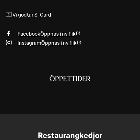
Vi godtar S-Card
Facebook
Öppnas i ny flik
Instagram
Öppnas i ny flik
ÖPPETTIDER
Restaurangkedjor