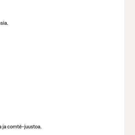
sia.
a ja comté-juustoa.