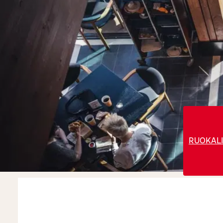
RUOKALI