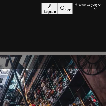
Sök
Logga in