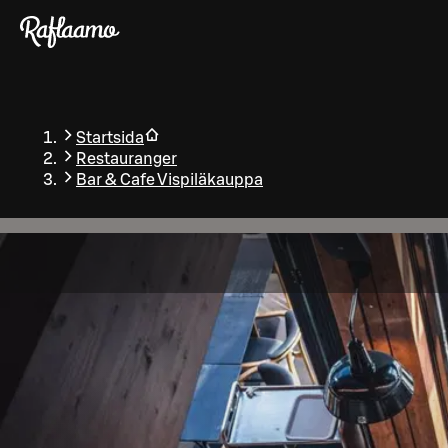
Gå till huvudinnehållet
Startsida
Restauranger
Bar & Cafe Vispiläkauppa