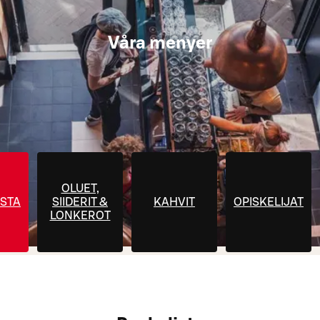
Våra menyer
OLUET,
STA
SIIDERIT &
KAHVIT
OPISKELIJAT
LONKEROT