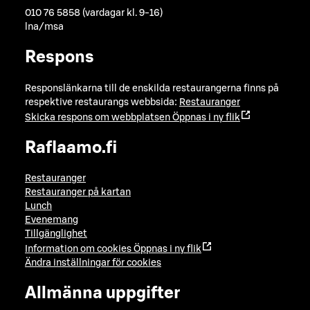
010 76 5858 (vardagar kl. 9-16)
lna/msa
Respons
Responslänkarna till de enskilda restaurangerna finns på
respektive restaurangs webbsida:
Restauranger
Skicka respons om webbplatsen
Öppnas i ny flik
Raflaamo.fi
Restauranger
Restauranger på kartan
Lunch
Evenemang
Tillgänglighet
Information om cookies
Öppnas i ny flik
Ändra inställningar för cookies
Allmänna uppgifter