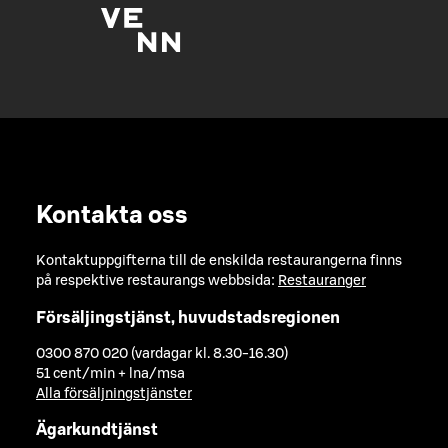
Kontakta oss
Kontaktuppgifterna till de enskilda restaurangerna finns
på respektive restaurangs webbsida:
Restauranger
Försäljingstjänst, huvudstadsregionen
0300 870 020 (vardagar kl. 8.30-16.30)
51 cent/min + lna/msa
Alla försäljningstjänster
Ägarkundtjänst