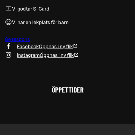
Vi godtar S-Card
Vi har en lekplats för barn
Ge respons
Facebook
Öppnas i ny flik
Instagram
Öppnas i ny flik
ÖPPETTIDER