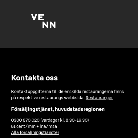
Kontakta oss
Kontaktuppgifterna till de enskilda restaurangerna finns
på respektive restaurangs webbsida:
Restauranger
Försäljingstjänst, huvudstadsregionen
0300 870 020 (vardagar kl. 8.30-16.30)
51 cent/min + lna/msa
Alla försäljningstjänster