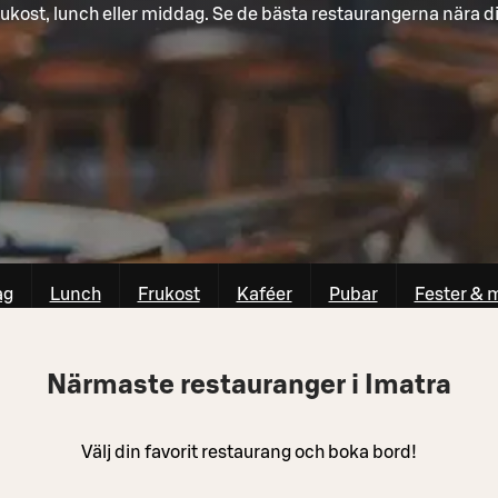
ukost, lunch eller middag. Se de bästa restaurangerna nära d
ag
Lunch
Frukost
Kaféer
Pubar
Fester & 
Närmaste restauranger i Imatra
Välj din favorit restaurang och boka bord!