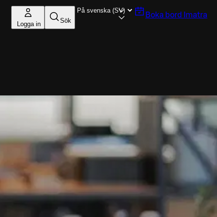
Boka bord
Imatra
Sök
Logga in