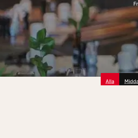
Fr
Alla
Midd