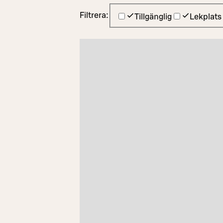
Filtrera:
Tillgänglig
Lekplats