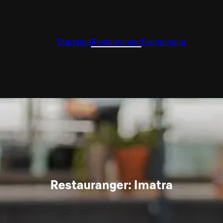
Startsida
Restauranger
Evenemang
Restauranger: Imatra